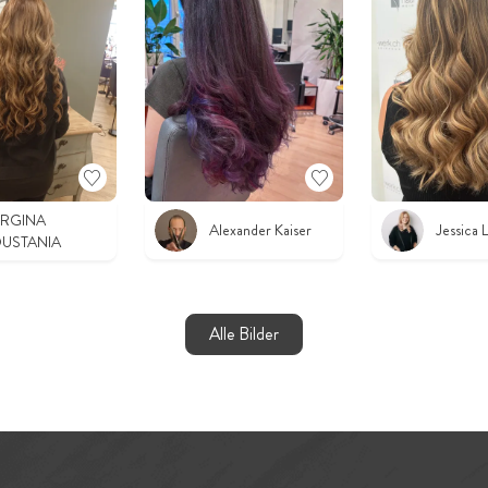
ERGINA
Alexander Kaiser
Jessica L
USTANIA
Alle Bilder