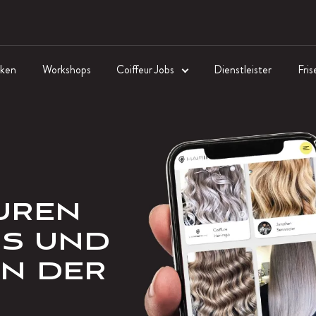
ken
Workshops
Coiffeur Jobs
Dienstleister
Fris
SUREN
S UND
IN DER