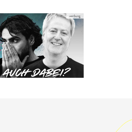
werbung