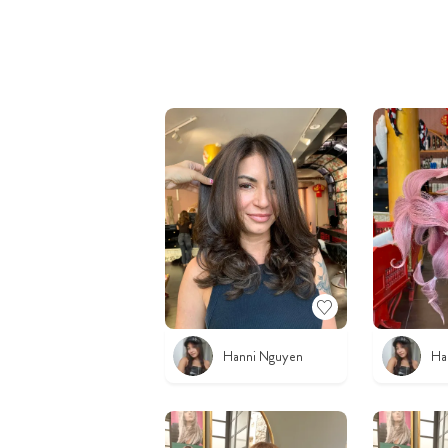
Hanni Nguyen
Ha