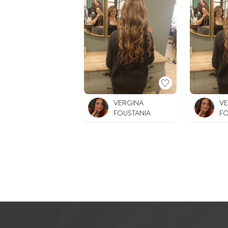
VERGINA
V
FOUSTANIA
FO