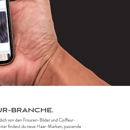
UR-BRANCHE.
dich von den Frisuren-Bilder und Coiffeur-
Weiter findest du neue Haar-Marken, passende