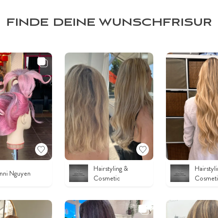
FINDE DEINE WUNSCHFRISUR
Hairstyling &
Hairstyl
nni Nguyen
Cosmetic
Cosmeti