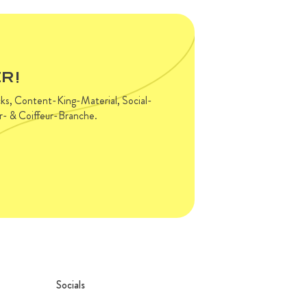
R!
acks, Content-King-Material, Social-
ur- & Coiffeur-Branche.
Socials