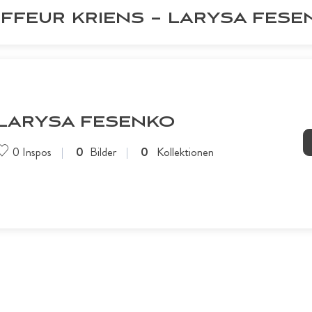
IFFEUR KRIENS – LARYSA FESE
LARYSA FESENKO
0
Inspos
0
Bilder
0
Kollektionen