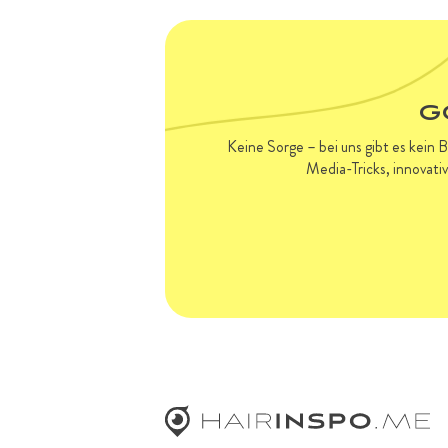
G
Keine Sorge – bei uns gibt es kein 
Media-Tricks, innovati