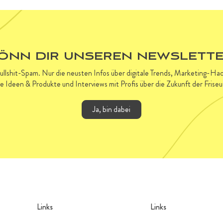
ÖNN DIR UNSEREN NEWSLETTE
Bullshit-Spam. Nur die neusten Infos über digitale Trends, Marketing-H
ve Ideen & Produkte und Interviews mit Profis über die Zukunft der Frise
Ja, bin dabei
Links
Links