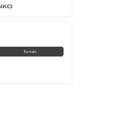
NKO
Kontakt