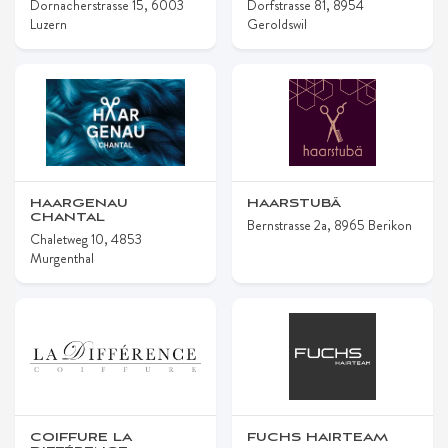
Dornacherstrasse 15, 6003
Dorfstrasse 81, 8954
Luzern
Geroldswil
HAARGENAU
HAARSTUBÄ
CHANTAL
Bernstrasse 2a, 8965 Berikon
Chaletweg 10, 4853
Murgenthal
COIFFURE LA
FUCHS HAIRTEAM