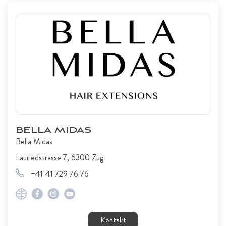
BELLA MIDAS
Bella Midas
Lauriedstrasse 7, 6300 Zug
+41 41 729 76 76
Kontakt