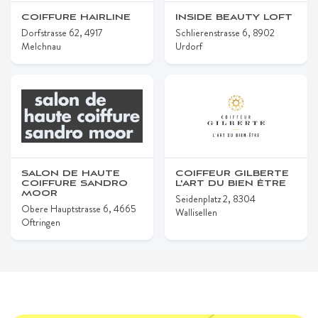
COIFFURE HAIRLINE
INSIDE BEAUTY LOFT
Dorfstrasse 62, 4917
Schlierenstrasse 6, 8902
Melchnau
Urdorf
SALON DE HAUTE
COIFFEUR GILBERTE
COIFFURE SANDRO
L'ART DU BIEN ÊTRE
MOOR
Seidenplatz 2, 8304
Obere Hauptstrasse 6, 4665
Wallisellen
Oftringen