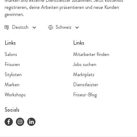
Marken und externe Dienstleister zusammen. Jetzt kostenlos
registrieren, deine Arbeiten präsentieren und neue Kunden
gewinnen.
Deutsch
Schweiz
Links
Links
Salons
Mitarbeiter finden
Frisuren
Jobs suchen
Stylisten
Marktplatz
Marken
Dienstleister
Workshops
Friseur-Blog
Socials