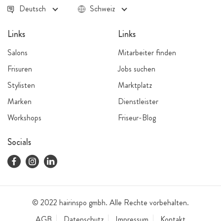
Deutsch
Schweiz
Links
Links
Salons
Mitarbeiter finden
Frisuren
Jobs suchen
Stylisten
Marktplatz
Marken
Dienstleister
Workshops
Friseur-Blog
Socials
© 2022 hairinspo gmbh. Alle Rechte vorbehalten.
AGB
Datenschutz
Impressum
Kontakt