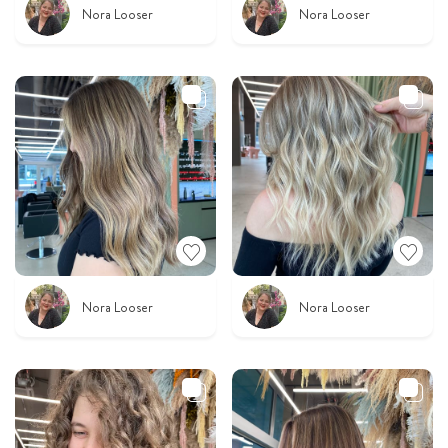
Nora Looser
Nora Looser
Nora Looser
Nora Looser