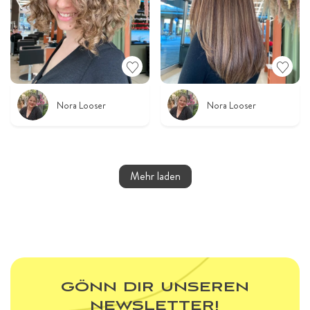
Nora Looser
Nora Looser
Mehr laden
GÖNN DIR UNSEREN
NEWSLETTER!