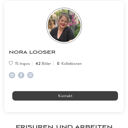
NORA LOOSER
15
Inspos
42
Bilder
0
Kollektionen
Kontakt
FRISUREN UND ARBEITEN