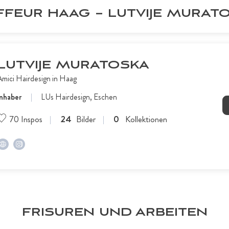
FFEUR HAAG – LUTVIJE MURAT
LUTVIJE MURATOSKA
Amici Hairdesign in Haag
Inhaber
LUs Hairdesign, Eschen
70
Inspos
24
Bilder
0
Kollektionen
FRISUREN UND ARBEITEN