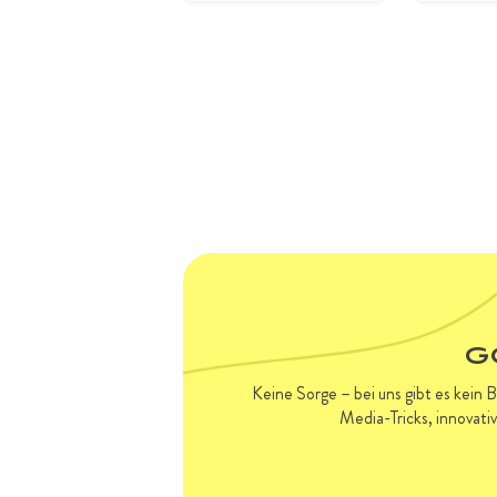
G
Keine Sorge – bei uns gibt es kein 
Media-Tricks, innovati