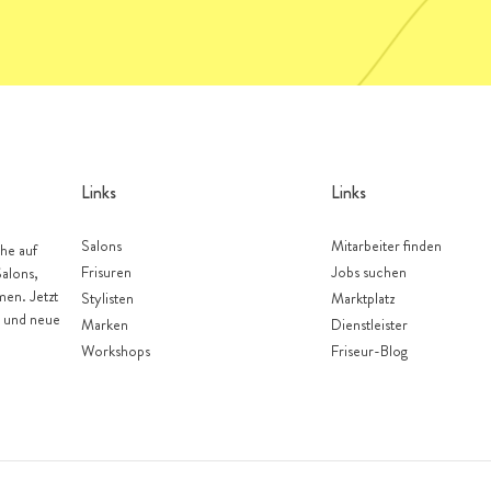
Links
Links
Salons
Mitarbeiter finden
he auf
Frisuren
Jobs suchen
Salons,
men. Jetzt
Stylisten
Marktplatz
n und neue
Marken
Dienstleister
Workshops
Friseur-Blog