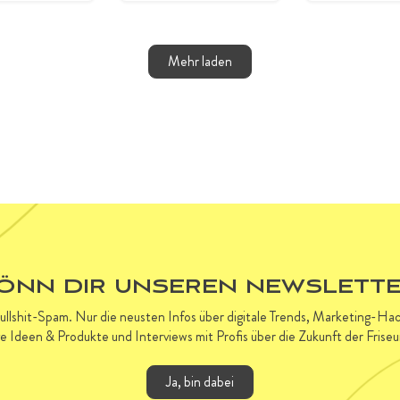
Mehr laden
ÖNN DIR UNSEREN NEWSLETTE
Bullshit-Spam. Nur die neusten Infos über digitale Trends, Marketing-H
ve Ideen & Produkte und Interviews mit Profis über die Zukunft der Frise
Ja, bin dabei