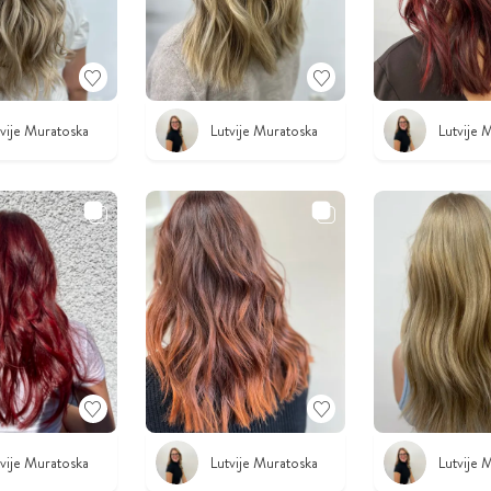
tvije Muratoska
Lutvije Muratoska
Lutvije 
tvije Muratoska
Lutvije Muratoska
Lutvije 