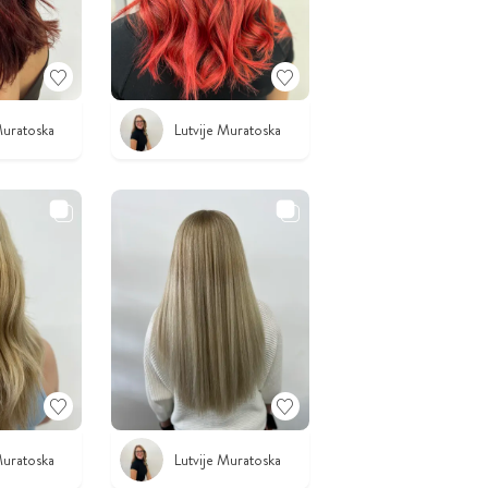
Muratoska
Lutvije Muratoska
Muratoska
Lutvije Muratoska