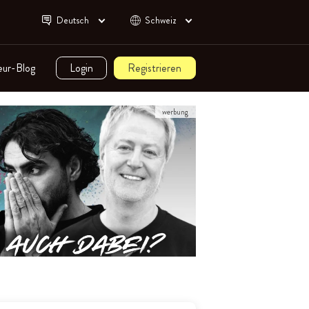
Deutsch
Schweiz
eur-Blog
Login
Registrieren
werbung