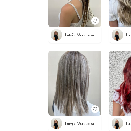
Lutvije Muratoska
Lu
Lutvije Muratoska
Lu