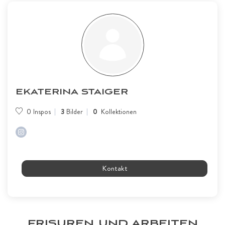
EKATERINA STAIGER
0
Inspos
3
Bilder
0
Kollektionen
Kontakt
FRISUREN UND ARBEITEN