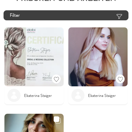
Filter
Ekaterina Staiger
Ekaterina Staiger