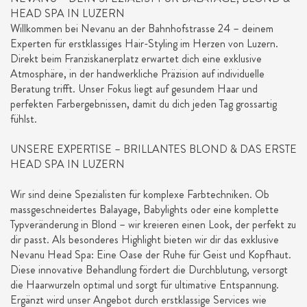
HEAD SPA IN LUZERN
Willkommen bei Nevanu an der Bahnhofstrasse 24 – deinem
Experten für erstklassiges Hair-Styling im Herzen von Luzern.
Direkt beim Franziskanerplatz erwartet dich eine exklusive
Atmosphäre, in der handwerkliche Präzision auf individuelle
Beratung trifft. Unser Fokus liegt auf gesundem Haar und
perfekten Farbergebnissen, damit du dich jeden Tag grossartig
fühlst.
UNSERE EXPERTISE – BRILLANTES BLOND & DAS ERSTE
HEAD SPA IN LUZERN
Wir sind deine Spezialisten für komplexe Farbtechniken. Ob
massgeschneidertes Balayage, Babylights oder eine komplette
Typveränderung in Blond – wir kreieren einen Look, der perfekt zu
dir passt. Als besonderes Highlight bieten wir dir das exklusive
Nevanu Head Spa: Eine Oase der Ruhe für Geist und Kopfhaut.
Diese innovative Behandlung fördert die Durchblutung, versorgt
die Haarwurzeln optimal und sorgt für ultimative Entspannung.
Ergänzt wird unser Angebot durch erstklassige Services wie