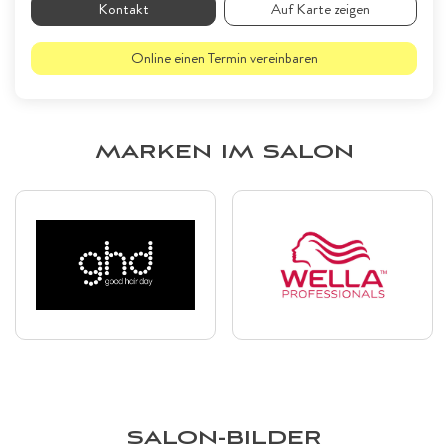
Kontakt
Auf Karte zeigen
Online einen Termin vereinbaren
MARKEN IM SALON
SALON-BILDER