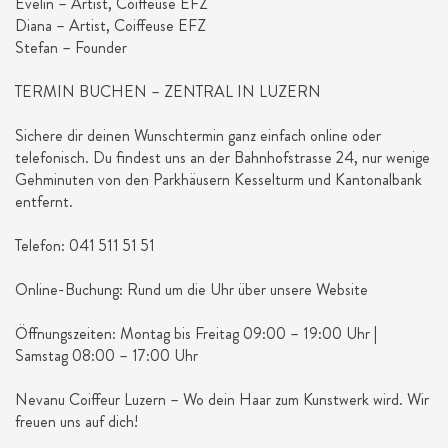
Evelin – Artist, Coiffeuse EFZ
Diana – Artist, Coiffeuse EFZ
Stefan – Founder
TERMIN BUCHEN – ZENTRAL IN LUZERN
Sichere dir deinen Wunschtermin ganz einfach online oder
telefonisch. Du findest uns an der Bahnhofstrasse 24, nur wenige
Gehminuten von den Parkhäusern Kesselturm und Kantonalbank
entfernt.
Telefon: 041 511 51 51
Online-Buchung: Rund um die Uhr über unsere Website
Öffnungszeiten: Montag bis Freitag 09:00 – 19:00 Uhr |
Samstag 08:00 – 17:00 Uhr
Nevanu Coiffeur Luzern – Wo dein Haar zum Kunstwerk wird. Wir
freuen uns auf dich!