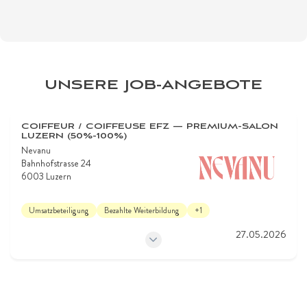
UNSERE JOB-ANGEBOTE
COIFFEUR / COIFFEUSE EFZ — PREMIUM-SALON
LUZERN (50%-100%)
Nevanu
Bahnhofstrasse 24
6003 Luzern
Umsatzbeteiligung
Bezahlte Weiterbildung
+1
27.05.2026