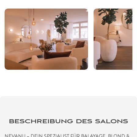
BESCHREIBUNG DES SALONS
NEVANU – DEIN SPEZIALIST FÜR BALAYAGE, BLOND &