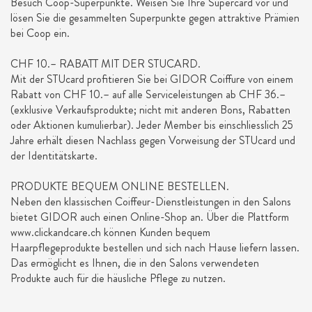
Besuch Coop-Superpunkte. Weisen Sie Ihre Supercard vor und
lösen Sie die gesammelten Superpunkte gegen attraktive Prämien
bei Coop ein.
CHF 10.– RABATT MIT DER STUCARD.
Mit der STUcard profitieren Sie bei GIDOR Coiffure von einem
Rabatt von CHF 10.– auf alle Serviceleistungen ab CHF 36.–
(exklusive Verkaufsprodukte; nicht mit anderen Bons, Rabatten
oder Aktionen kumulierbar). Jeder Member bis einschliesslich 25
Jahre erhält diesen Nachlass gegen Vorweisung der STUcard und
der Identitätskarte.
PRODUKTE BEQUEM ONLINE BESTELLEN.
Neben den klassischen Coiffeur-Dienstleistungen in den Salons
bietet GIDOR auch einen Online-Shop an. Über die Plattform
www.clickandcare.ch können Kunden bequem
Haarpflegeprodukte bestellen und sich nach Hause liefern lassen.
Das ermöglicht es Ihnen, die in den Salons verwendeten
Produkte auch für die häusliche Pflege zu nutzen.