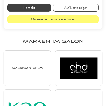
Kontakt
Auf Karte zeigen
Online einen Termin vereinbaren
MARKEN IM SALON
AMERICAN CREW