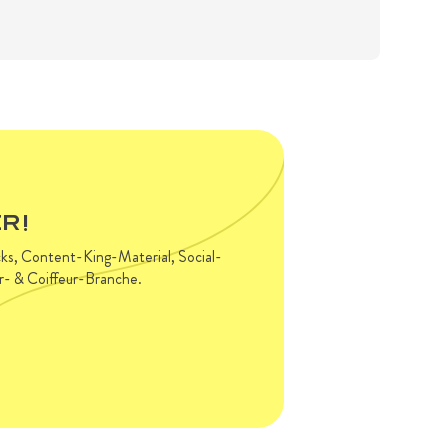
R!
acks, Content-King-Material, Social-
ur- & Coiffeur-Branche.