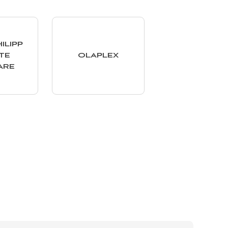
ILIPP
TE
OLAPLEX
ARE