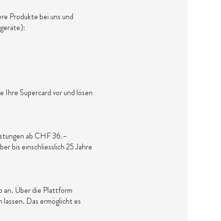
ere Produkte bei uns und
geräte):
 Ihre Supercard vor und lösen
eistungen ab CHF 36.–
r bis einschliesslich 25 Jahre
 an. Über die Plattform
lassen. Das ermöglicht es