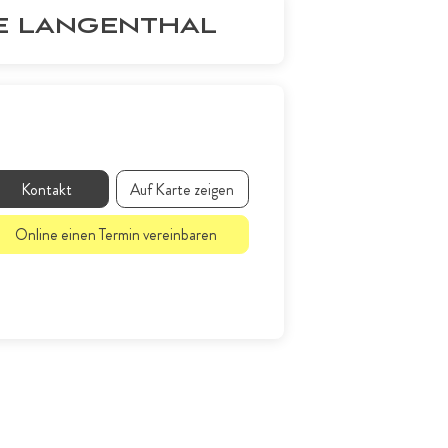
RE LANGENTHAL
Kontakt
Auf Karte zeigen
Online einen Termin vereinbaren