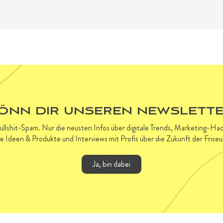
ÖNN DIR UNSEREN NEWSLETTE
Bullshit-Spam. Nur die neusten Infos über digitale Trends, Marketing-H
ve Ideen & Produkte und Interviews mit Profis über die Zukunft der Frise
Ja, bin dabei