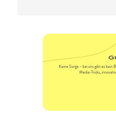
G
Keine Sorge – bei uns gibt es kein 
Media-Tricks, innovati