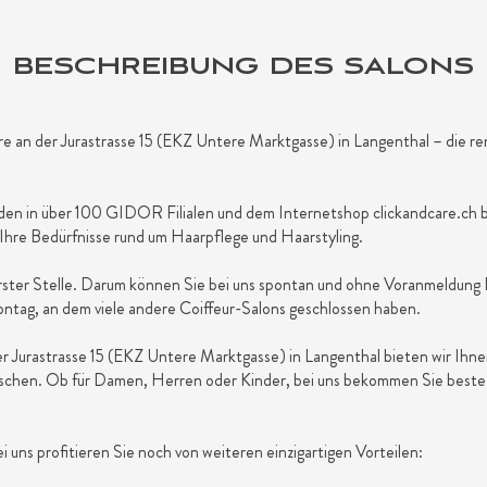
BESCHREIBUNG DES SALONS
 an der Jurastrasse 15 (EKZ Untere Marktgasse) in Langenthal – die r
den in über 100 GIDOR Filialen und dem Internetshop clickandcare.ch b
le Ihre Bedürfnisse rund um Haarpflege und Haarstyling.
rster Stelle. Darum können Sie bei uns spontan und ohne Voranmeldung
ntag, an dem viele andere Coiffeur-Salons geschlossen haben.
Jurastrasse 15 (EKZ Untere Marktgasse) in Langenthal bieten wir Ihnen 
schen. Ob für Damen, Herren oder Kinder, bei uns bekommen Sie beste 
ei uns profitieren Sie noch von weiteren einzigartigen Vorteilen: