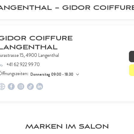
LANGENTHAL – GIDOR COIFFU
GIDOR COIFFURE
LANGENTHAL
Jurastrasse 15, 4900 Langenthal
+41 62 922 99 70
Öffnungszeiten:
Donnerstag 09:00 - 18:30
MARKEN IM SALON