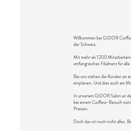
Willkommen bei GIDOR Coiffure
der Schweiz.
Mit mehr als 1'200 Mitarbeiten
umfangreiches Filialnetz für al
Bei uns stehen die Kunden an e
einplanen. Und dies auch am Mo
In unserem GIDOR Salon an der 
bei einem Coiffeur-Besuch wün
Preisen.
Doch das ist noch nicht alles. B