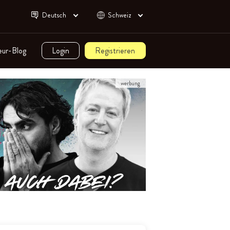
Deutsch
Schweiz
eur-Blog
Login
Registrieren
werbung