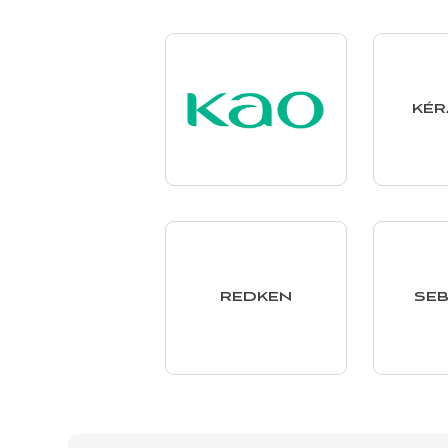
KÉR
REDKEN
SEB