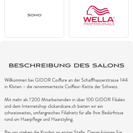
SONO
BESCHREIBUNG DES SALONS
Willkommen bei GIDOR Coiffure an der Schaffhauserstrasse 144
in Kloten – die renommierteste Coiffeur-Kette der Schweiz.
Mit mehr als 1'200 Mitarbeitenden in über 100 GIDOR Filialen
und dem Internetshop clickandcare.ch bieten wir ein
schweizweites, umfangreiches Filialnetz für alle Ihre Bedürfnisse
rund um Haarpflege und Haarstyling.
Bei uns stehen die Kunden an erster Stelle. Darum können Sie