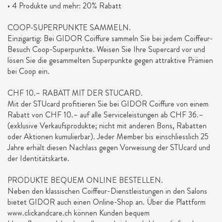
• 4 Produkte und mehr: 20% Rabatt
COOP-SUPERPUNKTE SAMMELN.
Einzigartig: Bei GIDOR Coiffure sammeln Sie bei jedem Coiffeur-
Besuch Coop-Superpunkte. Weisen Sie Ihre Supercard vor und
lösen Sie die gesammelten Superpunkte gegen attraktive Prämien
bei Coop ein.
CHF 10.– RABATT MIT DER STUCARD.
Mit der STUcard profitieren Sie bei GIDOR Coiffure von einem
Rabatt von CHF 10.– auf alle Serviceleistungen ab CHF 36.–
(exklusive Verkaufsprodukte; nicht mit anderen Bons, Rabatten
oder Aktionen kumulierbar). Jeder Member bis einschliesslich 25
Jahre erhält diesen Nachlass gegen Vorweisung der STUcard und
der Identitätskarte.
PRODUKTE BEQUEM ONLINE BESTELLEN.
Neben den klassischen Coiffeur-Dienstleistungen in den Salons
bietet GIDOR auch einen Online-Shop an. Über die Plattform
www.clickandcare.ch können Kunden bequem