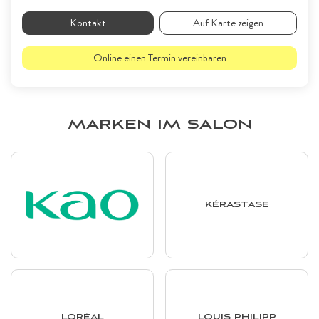
Kontakt
Auf Karte zeigen
Online einen Termin vereinbaren
MARKEN IM SALON
KÉRASTASE
LORÉAL
LOUIS PHILIPP