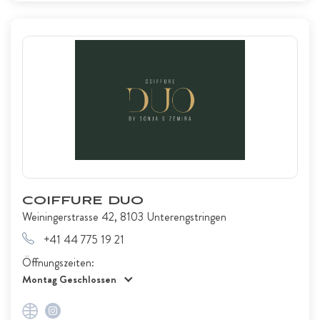
COIFFURE DUO
Weiningerstrasse 42, 8103 Unterengstringen
+41 44 775 19 21
Öffnungszeiten:
Montag Geschlossen