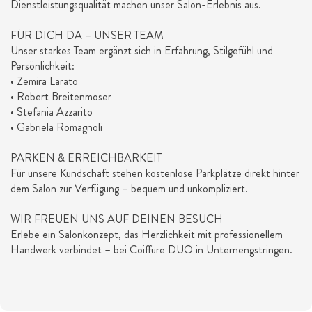
Dienstleistungsqualität machen unser Salon-Erlebnis aus.
FÜR DICH DA – UNSER TEAM
Unser starkes Team ergänzt sich in Erfahrung, Stilgefühl und
Persönlichkeit:
• Zemira Larato
• Robert Breitenmoser
• Stefania Azzarito
• Gabriela Romagnoli
PARKEN & ERREICHBARKEIT
Für unsere Kundschaft stehen kostenlose Parkplätze direkt hinter
dem Salon zur Verfügung – bequem und unkompliziert.
WIR FREUEN UNS AUF DEINEN BESUCH
Erlebe ein Salonkonzept, das Herzlichkeit mit professionellem
Handwerk verbindet – bei Coiffure DUO in Unternengstringen.