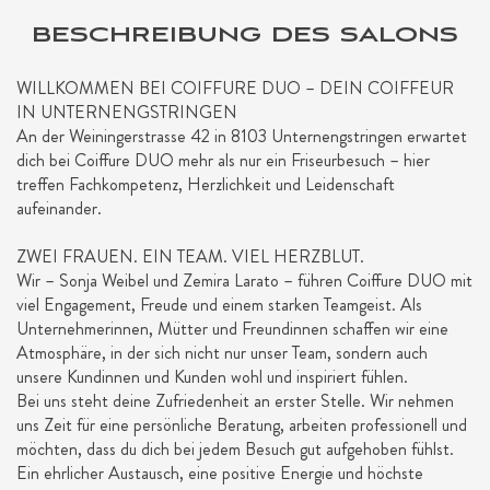
BESCHREIBUNG DES SALONS
WILLKOMMEN BEI COIFFURE DUO – DEIN COIFFEUR
IN UNTERNENGSTRINGEN
An der Weiningerstrasse 42 in 8103 Unternengstringen erwartet
dich bei Coiffure DUO mehr als nur ein Friseurbesuch – hier
treffen Fachkompetenz, Herzlichkeit und Leidenschaft
aufeinander.
ZWEI FRAUEN. EIN TEAM. VIEL HERZBLUT.
Wir – Sonja Weibel und Zemira Larato – führen Coiffure DUO mit
viel Engagement, Freude und einem starken Teamgeist. Als
Unternehmerinnen, Mütter und Freundinnen schaffen wir eine
Atmosphäre, in der sich nicht nur unser Team, sondern auch
unsere Kundinnen und Kunden wohl und inspiriert fühlen.
Bei uns steht deine Zufriedenheit an erster Stelle. Wir nehmen
uns Zeit für eine persönliche Beratung, arbeiten professionell und
möchten, dass du dich bei jedem Besuch gut aufgehoben fühlst.
Ein ehrlicher Austausch, eine positive Energie und höchste