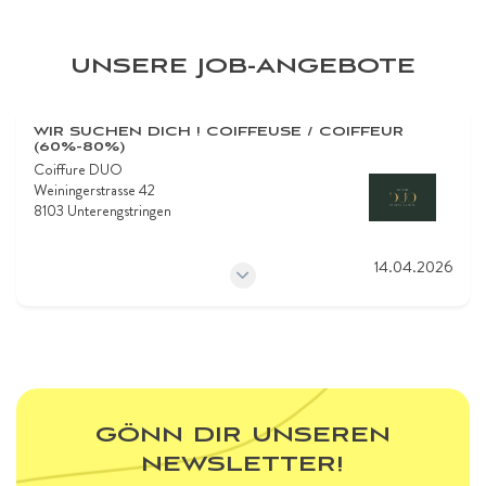
UNSERE JOB-ANGEBOTE
WIR SUCHEN DICH ! COIFFEUSE / COIFFEUR
(60%-80%)
Coiffure DUO
Weiningerstrasse 42
8103 Unterengstringen
14.04.2026
GÖNN DIR UNSEREN
NEWSLETTER!