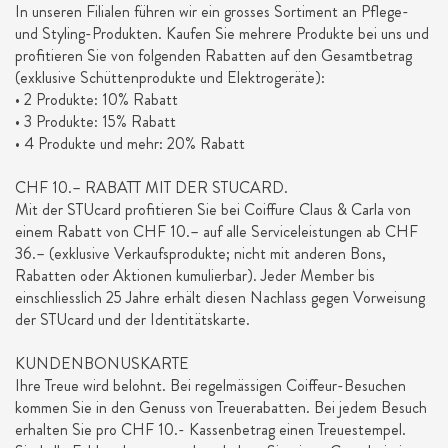
In unseren Filialen führen wir ein grosses Sortiment an Pflege-
und Styling-Produkten. Kaufen Sie mehrere Produkte bei uns und
profitieren Sie von folgenden Rabatten auf den Gesamtbetrag
(exklusive Schüttenprodukte und Elektrogeräte):
• 2 Produkte: 10% Rabatt
• 3 Produkte: 15% Rabatt
• 4 Produkte und mehr: 20% Rabatt
CHF 10.– RABATT MIT DER STUCARD.
Mit der STUcard profitieren Sie bei Coiffure Claus & Carla von
einem Rabatt von CHF 10.– auf alle Serviceleistungen ab CHF
36.– (exklusive Verkaufsprodukte; nicht mit anderen Bons,
Rabatten oder Aktionen kumulierbar). Jeder Member bis
einschliesslich 25 Jahre erhält diesen Nachlass gegen Vorweisung
der STUcard und der Identitätskarte.
KUNDENBONUSKARTE
Ihre Treue wird belohnt. Bei regelmässigen Coiffeur-Besuchen
kommen Sie in den Genuss von Treuerabatten. Bei jedem Besuch
erhalten Sie pro CHF 10.- Kassenbetrag einen Treuestempel.