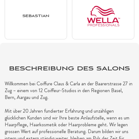
SEBASTIAN
BESCHREIBUNG DES SALONS
Willkommen bei Coiffure Claus & Carla an der Baarerstrasse 27 in
Zug – einem von 12 Coiffeur-Studios in den Regionen Basel,
Bern, Aargau und Zug.
Mit über 20 Jahren fundierter Erfahrung und unzähligen
glücklichen Kunden sind wir Ihre beste Anlaufstelle, wenn es um
Haarpflege, Haarkosmetik oder Haarprobleme geht. Wir legen
grossen Wert auf professionelle Beratung. Darum bilden wir uns
intern und extern ständig weiter, bleiben am Puls der Zeit für