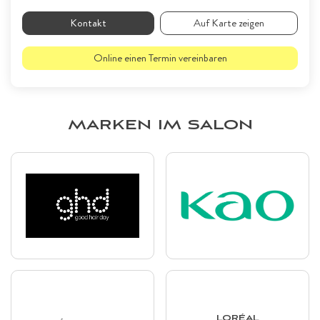
Kontakt
Auf Karte zeigen
Online einen Termin vereinbaren
MARKEN IM SALON
LORÉAL