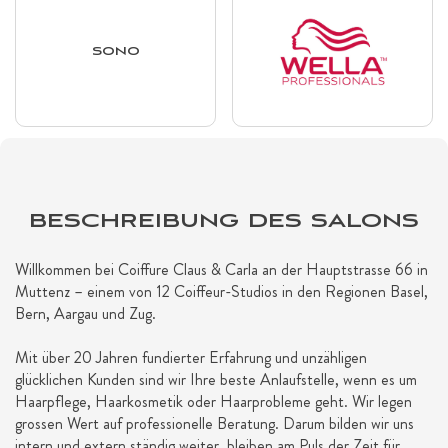
SONO
BESCHREIBUNG DES SALONS
Willkommen bei Coiffure Claus & Carla an der Hauptstrasse 66 in
Muttenz – einem von 12 Coiffeur-Studios in den Regionen Basel,
Bern, Aargau und Zug.
Mit über 20 Jahren fundierter Erfahrung und unzähligen
glücklichen Kunden sind wir Ihre beste Anlaufstelle, wenn es um
Haarpflege, Haarkosmetik oder Haarprobleme geht. Wir legen
grossen Wert auf professionelle Beratung. Darum bilden wir uns
intern und extern ständig weiter, bleiben am Puls der Zeit für