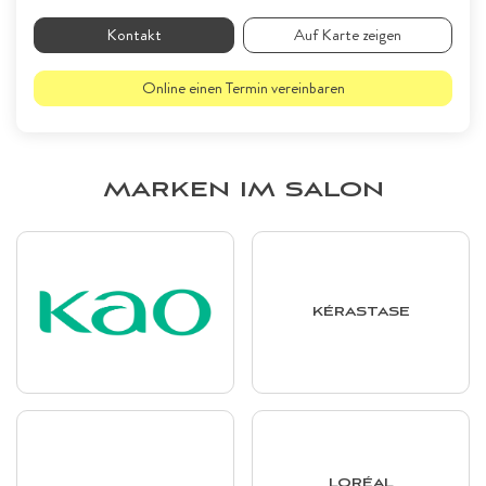
Kontakt
Auf Karte zeigen
Online einen Termin vereinbaren
MARKEN IM SALON
KÉRASTASE
LORÉAL