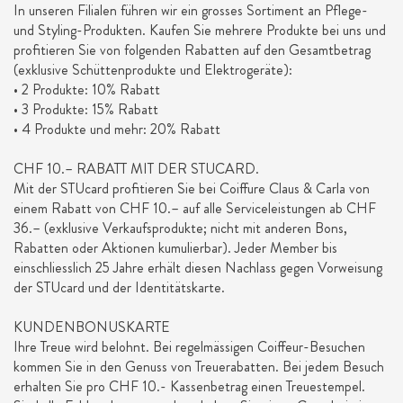
In unseren Filialen führen wir ein grosses Sortiment an Pflege-
und Styling-Produkten. Kaufen Sie mehrere Produkte bei uns und
profitieren Sie von folgenden Rabatten auf den Gesamtbetrag
(exklusive Schüttenprodukte und Elektrogeräte):
• 2 Produkte: 10% Rabatt
• 3 Produkte: 15% Rabatt
• 4 Produkte und mehr: 20% Rabatt
CHF 10.– RABATT MIT DER STUCARD.
Mit der STUcard profitieren Sie bei Coiffure Claus & Carla von
einem Rabatt von CHF 10.– auf alle Serviceleistungen ab CHF
36.– (exklusive Verkaufsprodukte; nicht mit anderen Bons,
Rabatten oder Aktionen kumulierbar). Jeder Member bis
einschliesslich 25 Jahre erhält diesen Nachlass gegen Vorweisung
der STUcard und der Identitätskarte.
KUNDENBONUSKARTE
Ihre Treue wird belohnt. Bei regelmässigen Coiffeur-Besuchen
kommen Sie in den Genuss von Treuerabatten. Bei jedem Besuch
erhalten Sie pro CHF 10.- Kassenbetrag einen Treuestempel.