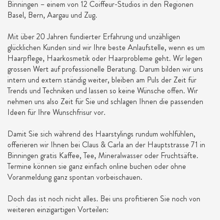
Binningen – einem von 12 Coiffeur-Studios in den Regionen
Basel, Bern, Aargau und Zug.
Mit über 20 Jahren fundierter Erfahrung und unzähligen
glücklichen Kunden sind wir Ihre beste Anlaufstelle, wenn es um
Haarpflege, Haarkosmetik oder Haarprobleme geht. Wir legen
grossen Wert auf professionelle Beratung. Darum bilden wir uns
intern und extern ständig weiter, bleiben am Puls der Zeit für
Trends und Techniken und lassen so keine Wünsche offen. Wir
nehmen uns also Zeit für Sie und schlagen Ihnen die passenden
Ideen für Ihre Wunschfrisur vor.
Damit Sie sich während des Haarstylings rundum wohlfühlen,
offerieren wir Ihnen bei Claus & Carla an der Hauptstrasse 71 in
Binningen gratis Kaffee, Tee, Mineralwasser oder Fruchtsäfte.
Termine können sie ganz einfach online buchen oder ohne
Voranmeldung ganz spontan vorbeischauen.
Doch das ist noch nicht alles. Bei uns profitieren Sie noch von
weiteren einzigartigen Vorteilen: