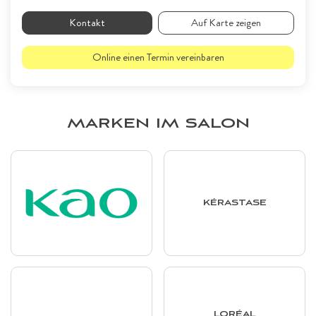
Kontakt
Auf Karte zeigen
Online einen Termin vereinbaren
MARKEN IM SALON
KÉRASTASE
LORÉAL