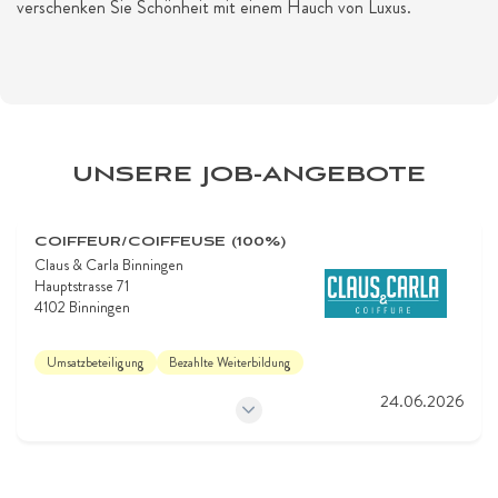
verschenken Sie Schönheit mit einem Hauch von Luxus.
UNSERE JOB-ANGEBOTE
COIFFEUR/COIFFEUSE (100%)
Claus & Carla Binningen
Hauptstrasse 71
4102 Binningen
Umsatzbeteiligung
Bezahlte Weiterbildung
24.06.2026