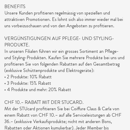
BENEFITS
Unsere Kunden profitieren regelmässig von speziellen und
attraktiven Promotionen. Es lohnt sich also immer wieder mal bei
uns vorbeizuschauen und von den Angeboten zu profitieren.
VERGÜNSTIGUNGEN AUF PFLEGE- UND STYLING-
PRODUKTE.
In unseren Filialen führen wir ein grosses Sortiment an Pflege-
und Styling-Produkten. Kaufen Sie mehrere Produkte bei uns und
profitieren Sie von folgenden Rabatten auf den Gesamtbetrag
(exklusive Schüttenprodukte und Elektrogeräte):
• 2 Produkte: 10% Rabatt
• 3 Produkte: 15% Rabatt
• 4 Produkte und mehr: 20% Rabatt
CHF 10.– RABATT MIT DER STUCARD.
Mit der STUcard profitieren Sie bei Coiffure Claus & Carla von
einem Rabatt von CHF 10.– auf alle Serviceleistungen ab CHF
36.– (exklusive Verkaufsprodukte; nicht mit anderen Bons,
Rabatten oder Aktionen kumulierbar). Jeder Member bis