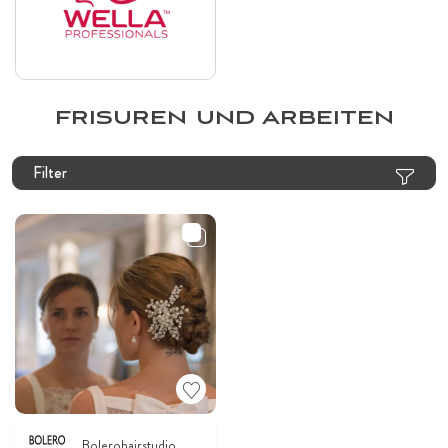
FRISUREN UND ARBEITEN
Filter
Bolerohairstudio