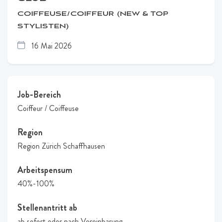
COIFFEUSE/COIFFEUR (NEW & TOP
STYLISTEN)
16 Mai 2026
Job-Bereich
Coiffeur / Coiffeuse
Region
Region Zürich Schaffhausen
Arbeitspensum
40%-100%
Stellenantritt ab
ab sofort oder nach Vereinbarung