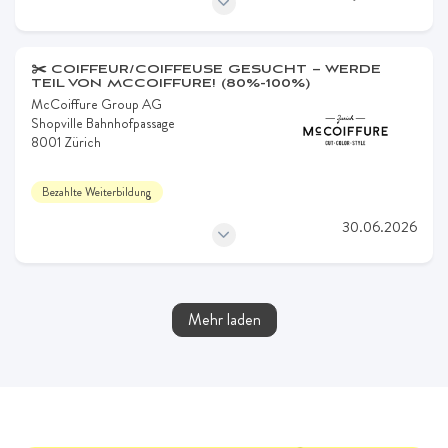
✂️ COIFFEUR/COIFFEUSE GESUCHT – WERDE
TEIL VON MCCOIFFURE! (80%-100%)
McCoiffure Group AG
Shopville Bahnhofpassage
8001 Zürich
Bezahlte Weiterbildung
30.06.2026
Mehr laden